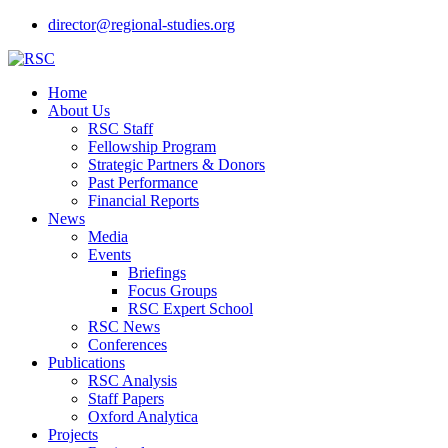
director@regional-studies.org
Home
About Us
RSC Staff
Fellowship Program
Strategic Partners & Donors
Past Performance
Financial Reports
News
Media
Events
Briefings
Focus Groups
RSC Expert School
RSC News
Conferences
Publications
RSC Analysis
Staff Papers
Oxford Analytica
Projects