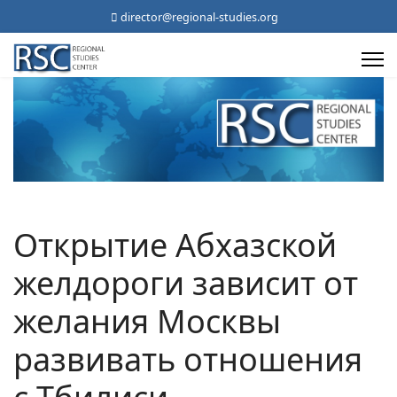
director@regional-studies.org
Открытие Абхазской
желдороги зависит от
желания Москвы
развивать отношения